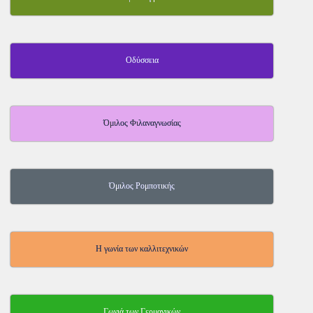
Οδύσσεια
Όμιλος Φιλαναγνωσίας
Όμιλος Ρομποτικής
Η γωνία των καλλιτεχνικών
Γωνιά των Γερμανικών