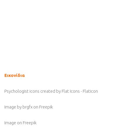
Εικονίδια
Psychologist icons created by Flat Icons - Flaticon
Image by brgfx
on Freepik
Image
on Freepik