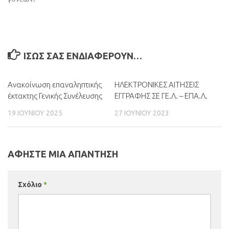
ΊΣΩΣ ΣΑΣ ΕΝΔΙΑΦΈΡΟΥΝ…
Ανακοίνωση επαναληπτικής
0
ΗΛΕΚΤΡΟΝΙΚΕΣ ΑΙΤΗΣΕΙΣ
0
έκτακτης Γενικής Συνέλευσης
ΕΓΓΡΑΦΗΣ ΣΕ ΓΕ.Λ. – ΕΠΑ.Λ.
19 ΙΟΥΝΊΟΥ 2025
27 ΙΟΥΝΊΟΥ 2023
ΑΦΉΣΤΕ ΜΙΑ ΑΠΆΝΤΗΣΗ
Σχόλιο
*