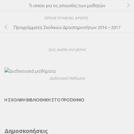
Τι ισχύει για τις απουσίες των μαθητών
ΠΡΟΗΓΟΎΜΕΝΟ ΆΡΘΡΟ
Προγράμματα Σχολικών Δραστηριοτήτων 2016 – 2017
Quiz, puzzles and games!
Διαδικτυακά Μαθήματα
Η ΣΧΟΛΙΚΉ ΒΙΒΛΙΟΘΉΚΗ ΣΤΟ ΠΡΟΣΚΉΝΙΟ
Δημοσκοπήσεις