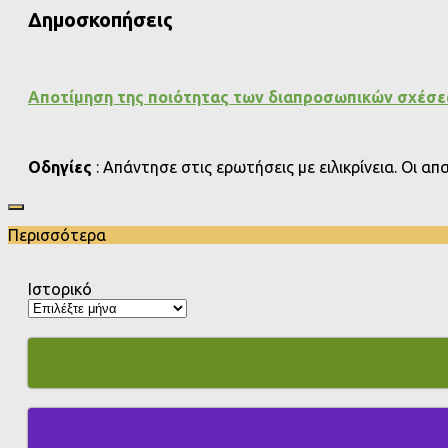
Δημοσκοπήσεις
Αποτίμηση της ποιότητας των διαπροσωπικών σχέσ
Οδηγίες
: Απάντησε στις ερωτήσεις με ειλικρίνεια. Οι α
Περισσότερα
Ιστορικό