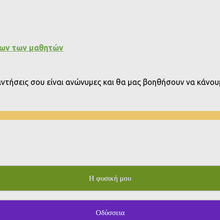
εων των μαθητών
παντήσεις σου είναι ανώνυμες και θα μας βοηθήσουν να κάνουμ
Η φυσική μου
Οδύσσεια