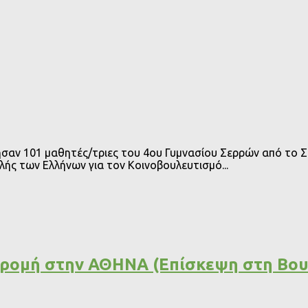
σαν 101 μαθητές/τριες του 4ου Γυμνασίου Σερρών από το Σ
ς των Ελλήνων για τον Κοινοβουλευτισμό...
δρομή στην ΑΘΗΝΑ (Επίσκεψη στη Βου