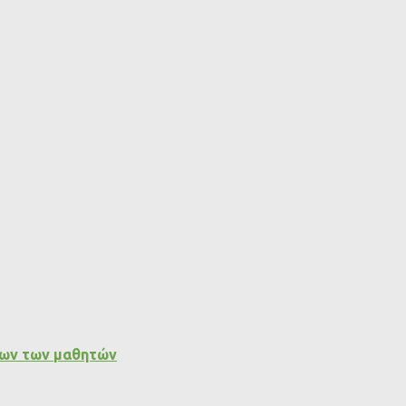
εων των μαθητών