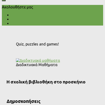
Ακολουθήστε μας
Quiz, puzzles and games!
Διαδικτυακά Μαθήματα
Η σχολική βιβλιοθήκη στο προσκήνιο
Δημοσκοπήσεις