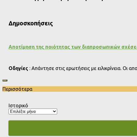
Δημοσκοπήσεις
Αποτίμηση της ποιότητας των διαπροσωπικών σχέσ
Οδηγίες
: Απάντησε στις ερωτήσεις με ειλικρίνεια. Οι α
Περισσότερα
Ιστορικό