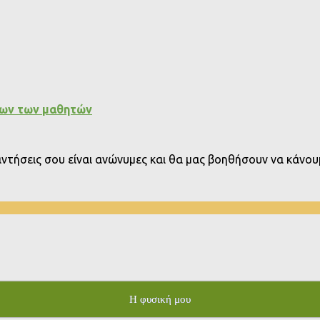
εων των μαθητών
παντήσεις σου είναι ανώνυμες και θα μας βοηθήσουν να κάνουμ
Η φυσική μου