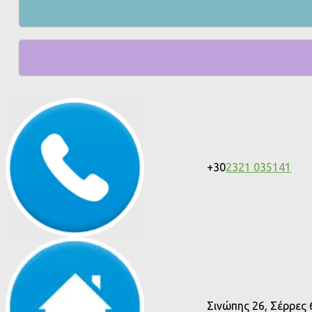
+30
2321 035141
Σινώπης 26, Σέρρες