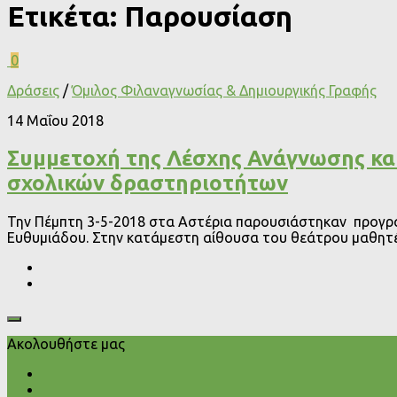
Ετικέτα:
Παρουσίαση
0
Δράσεις
/
Όμιλος Φιλαναγνωσίας & Δημιουργικής Γραφής
14 Μαΐου 2018
Συμμετοχή της Λέσχης Ανάγνωσης κα
σχολικών δραστηριοτήτων
Την Πέμπτη 3-5-2018 στα Αστέρια παρουσιάστηκαν προγρά
Ευθυμιάδου. Στην κατάμεστη αίθουσα του θεάτρου μαθητές
Ακολουθήστε μας