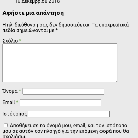
10 Δεκεμβρίου 2018
Αφήστε μια απάντηση
Η ηλ. διεύθυνση σας δεν δημοσιεύεται.
Τα υποχρεωτικά
πεδία σημειώνονται με
*
Σχόλιο
*
Όνομα
*
Email
*
Ιστότοπος
Αποθήκευσε το όνομά μου, email, και τον ιστότοπο
μου σε αυτόν τον πλοηγό για την επόμενη φορά που θα
σχολιάσω.