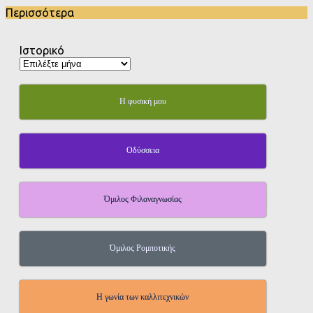
Περισσότερα
Ιστορικό
Η φυσική μου
Οδύσσεια
Όμιλος Φιλαναγνωσίας
Όμιλος Ρομποτικής
Η γωνία των καλλιτεχνικών