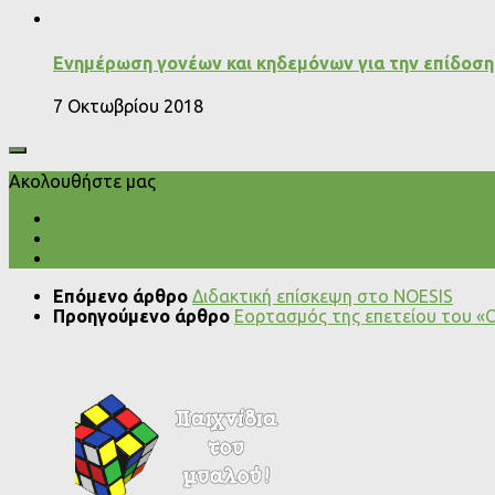
Ενημέρωση γονέων και κηδεμόνων για την επίδοση
7 Οκτωβρίου 2018
Ακολουθήστε μας
Επόμενο άρθρο
Διδακτική επίσκεψη στο NOESIS
Προηγούμενο άρθρο
Εορτασμός της επετείου του «Ο