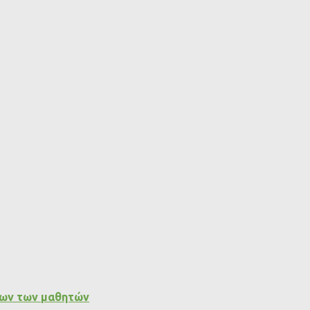
εων των μαθητών