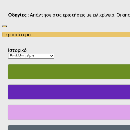
Οδηγίες
: Απάντησε στις ερωτήσεις με ειλικρίνεια. Οι α
Περισσότερα
Ιστορικό