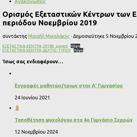
Ανακοινώσεις
Ορισμός Εξεταστικών Κέντρων των Ε
περιόδου Νοεμβρίου 2019
συντάκτης
Μιχαήλ Μιχαλάκης
· Δημοσιεύτηκε
5 Νοεμβρίου 
ΕΞΕΤΑΣΤΙΚΑ-ΚΕΝΤΡΑ-2019Β_signed
Λήψη
ΕΞΕΤΑΣΤΙΚΑ-ΚΕΝΤΡΑ-ΔΕΛΤΙΟ-ΤΥΠΟΥ
Λήψη
Ίσως σας ενδιαφέρουν…
Εγγραφές μαθητών/τριων στην Α’ Γυμνασίου
24 Ιουνίου 2021
0
Τοποθέτηση ψυχολόγου στο 4ο Γυμνάσιο Σερρών
12 Νοεμβρίου 2024