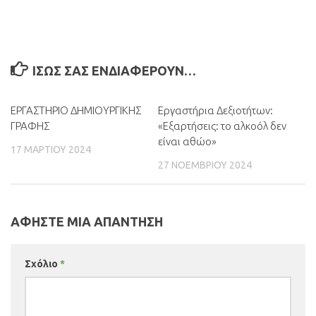
ΊΣΩΣ ΣΑΣ ΕΝΔΙΑΦΈΡΟΥΝ…
ΕΡΓΑΣΤΗΡΙΟ ΔΗΜΙΟΥΡΓΙΚΗΣ
0
Εργαστήρια Δεξιοτήτων:
0
ΓΡΑΦΗΣ
«Εξαρτήσεις: το αλκοόλ δεν
είναι αθώο»
17 ΜΑΡΤΊΟΥ 2024
27 ΝΟΕΜΒΡΊΟΥ 2024
ΑΦΉΣΤΕ ΜΙΑ ΑΠΆΝΤΗΣΗ
Σχόλιο
*