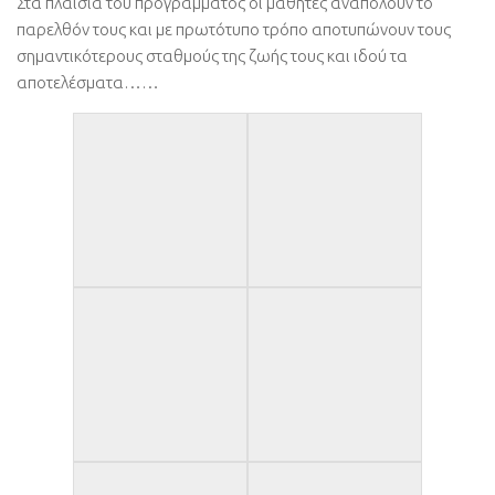
Στα πλαίσια του προγράμματος οι μαθητές αναπολούν το
παρελθόν τους και με πρωτότυπο τρόπο αποτυπώνουν τους
σημαντικότερους σταθμούς της ζωής τους και ιδού τα
αποτελέσματα……