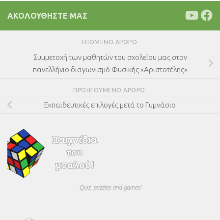
ΑΚΟΛΟΥΘΉΣΤΕ ΜΑΣ
ΕΠΌΜΕΝΟ ΆΡΘΡΟ
Συμμετοχή των μαθητών του σχολείου μας στον
πανελλήνιο διαγωνισμό Φυσικής «Αριστοτέλης»
ΠΡΟΗΓΟΎΜΕΝΟ ΆΡΘΡΟ
Εκπαιδευτικές επιλογές μετά το Γυμνάσιο
Quiz, puzzles and games!