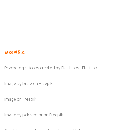
Εικονίδια
Psychologist icons created by Flat Icons - Flaticon
Image by brgfx
on Freepik
Image
on Freepik
Image by pch.vector
on Freepik