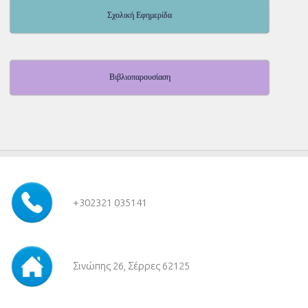
Σχολική Εφημερίδα
Βιβλιοπαρουσίαση
+30
2321 035141
Σινώπης 26, Σέρρες 62125