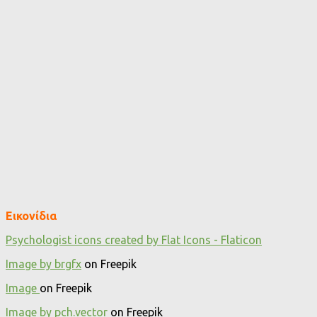
Εικονίδια
Psychologist icons created by Flat Icons - Flaticon
Image by brgfx
on Freepik
Image
on Freepik
Image by pch.vector
on Freepik