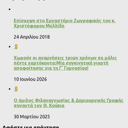
Επίσκεψη στο Εργαστήριο Ζωγραφικής του κ.
Χριστόφορου Μελλίδη
24 Απριλίου 2018
0
Χωρούν οι αναμνήσεις τριών χρόνων σε μόλις
πέντε χαρτόκουτα;Μία συγκινητική γιορτή
αποφοίτησης για τη Γ’ Γυμνασίου!
10 Ιουνίου 2026
0
Ο όμιλος Φιλαναγνωσίας & Δημιουργικής Γραφής
συναντά τον Θ. Κούκια
30 Μαρτίου 2025
Αφήστε μια απάντηση