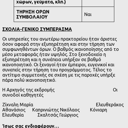
χώρων, γεύματα, κλπ.)
ΤΗΡΗΣΗ ΟΡΩΝ
Ναι
ΣΥΜΒΟΛΑΙΟΥ
ΣΧΟΛΙΑ-ΓΕΝΙΚΟ ΣΥΜΠΕΡΑΣΜΑ
Οι υπηρεσίες του ανωτέρω πρακτορείου ήταν άριστες
όσον αφορά στην εξυπηρέτηση και στην τήρηση των
συμφωνηθέντων όρων. Ο βαθμός ικανοποίησης από το
μέσο μεταφοράς ήταν υψηλός. Στο ξενοδοχείο η
εξυπηρέτηση και η συνέπεια υπήρξαν σε βαθμό
ικανοποιητικό. Οι ξεναγοί ήταν έμπειροι, ευγενικοί και
συνεπείς στην τήρηση του προγράμματος. Τέλος το
αντίτιμο συμμετοχής σε σχέση με τις παροχές υπήρξε
πάρα πολύ ικανοποιητικό.
Η Αρχηγός της εκδρομής Οι
συνοδοί καθηγητές
Ζίχναλη Μαρία Ελευθεράκος
Αθανάσιος Καπρινιώτης Νικόλαος Κόνιαρη
Ελευθερία Σκαλτσάς Γεώργιος
Ίσως σας ενδιαφέρουν…