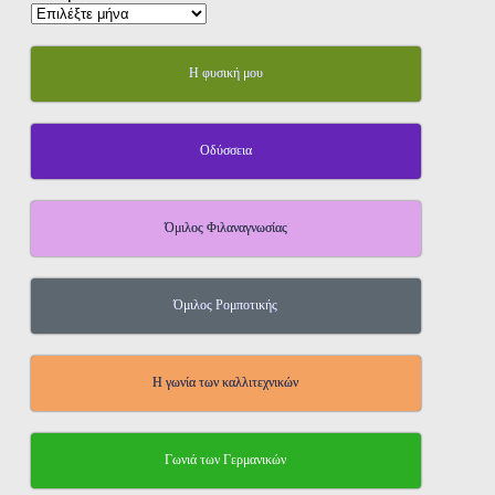
Η φυσική μου
Οδύσσεια
Όμιλος Φιλαναγνωσίας
Όμιλος Ρομποτικής
Η γωνία των καλλιτεχνικών
Γωνιά των Γερμανικών