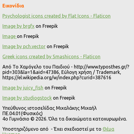
Εικονίδια
Psychologist icons created by Flat Icons - Flaticon
Image by brgfx
on Freepik
Image
on Freepik
Image by pch.vector
on Freepik
Greek icons created by Smashicons - Flaticon
Από Το Χαμόγελο του Παιδιού - http://www.typosthes.gr/?
pid=303&la=1&aid=47386, Εύλογη χρήση / Trademark,
https://el.wikipedia.org/w/index.php?curid=387616
Image by juicy_fish
on Freepik
Image by studiogstock
on Freepik
Υπεύθυνος ιστοσελίδας Μιχαλάκης Μιχαήλ
ΠΕ.04.01(Φυσικός)
4o Γυμνάσιο © 2026. Όλα τα δικαιώματα κατοχυρωμένα.
Υποστηριζόμενο από
- Έχει σχεδιαστεί με το
Θέμα