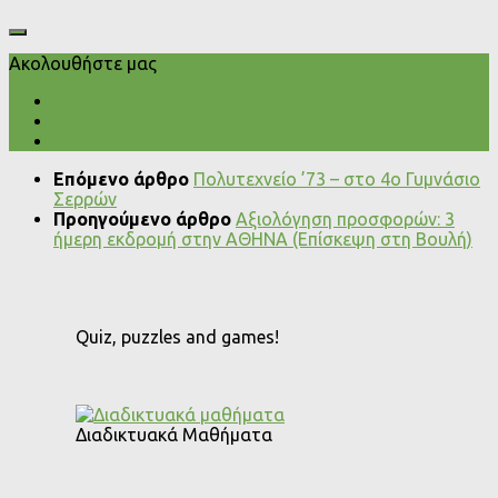
Ακολουθήστε μας
Επόμενο άρθρο
Πολυτεχνείο ’73 – στο 4ο Γυμνάσιο
Σερρών
Προηγούμενο άρθρο
Αξιολόγηση προσφορών: 3
ήμερη εκδρομή στην ΑΘΗΝΑ (Επίσκεψη στη Βουλή)
Quiz, puzzles and games!
Διαδικτυακά Μαθήματα