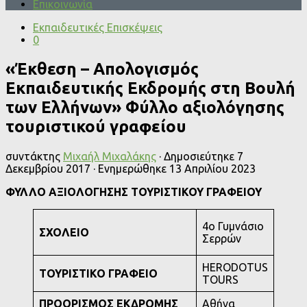
Επικοινωνία
Εκπαιδευτικές Επισκέψεις
0
«Έκθεση – Απολογισμός
Εκπαιδευτικής Εκδρομής στη Βουλή
των Ελλήνων» Φύλλο αξιολόγησης
τουριστικού γραφείου
συντάκτης
Μιχαήλ Μιχαλάκης
· Δημοσιεύτηκε
7
Δεκεμβρίου 2017
· Ενημερώθηκε
13 Απριλίου 2023
ΦΥΛΛΟ ΑΞΙΟΛΟΓΗΣΗΣ
ΤΟΥΡΙΣΤΙΚΟΥ ΓΡΑΦΕΙΟΥ
4o Γυμνάσιο
ΣΧΟΛΕΙΟ
Σερρών
HERODOTUS
ΤΟΥΡΙΣΤΙΚΟ ΓΡΑΦΕΙΟ
TOURS
ΠΡΟΟΡΙΣΜΟΣ ΕΚΔΡΟΜΗΣ
Αθήνα