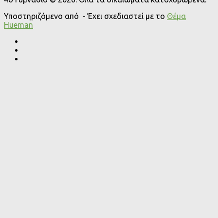
Υποστηριζόμενο από
- Έχει σχεδιαστεί με το
Θέμα
Ηueman