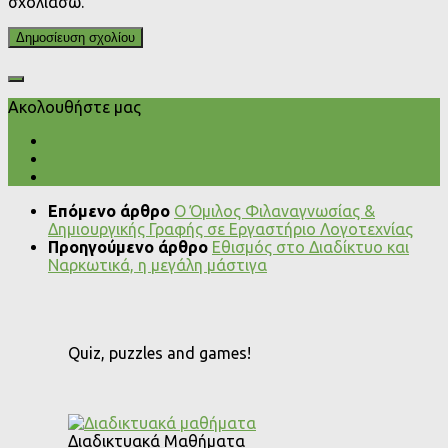
σχολιάσω.
Ακολουθήστε μας
Επόμενο άρθρο
Ο Όμιλος Φιλαναγνωσίας &
Δημιουργικής Γραφής σε Εργαστήριο Λογοτεχνίας
Προηγούμενο άρθρο
Εθισμός στο Διαδίκτυο και
Ναρκωτικά, η μεγάλη μάστιγα
Quiz, puzzles and games!
Διαδικτυακά Μαθήματα