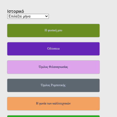
Ιστορικό
Η φυσική μου
Οδύσσεια
Όμιλος Φιλαναγνωσίας
Όμιλος Ρομποτικής
Η γωνία των καλλιτεχνικών