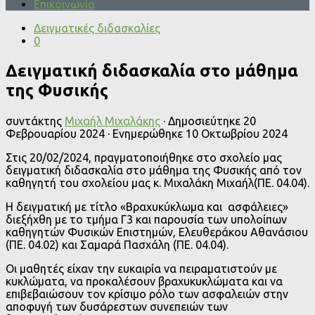
Επικοινωνία
Δειγματικές διδασκαλίες
0
Δειγματική διδασκαλία στο μάθημα
της Φυσικής
συντάκτης
Μιχαήλ Μιχαλάκης
· Δημοσιεύτηκε
20
Φεβρουαρίου 2024
· Ενημερώθηκε
10 Οκτωβρίου 2024
Στις 20/02/2024, πραγματοποιήθηκε στο σχολείο μας
δειγματική διδασκαλία στο μάθημα της Φυσικής από τον
καθηγητή του σχολείου μας κ. Μιχαλάκη Μιχαήλ(ΠΕ. 04.04).
Η δειγματική με τίτλο «Βραχυκύκλωμα και ασφάλειες»
διεξήχθη με το τμήμα Γ3 και παρουσία των υπολοίπων
καθηγητών Φυσικών Επιστημών, Ελευθεράκου Αθανάσιου
(ΠΕ. 04.02) και Σαμαρά Πασχάλη (ΠΕ. 04.04).
Οι μαθητές είχαν την ευκαιρία να πειραματιστούν με
κυκλώματα, να προκαλέσουν βραχυκυκλώματα και να
επιβεβαιώσουν τον κρίσιμο ρόλο των ασφαλειών στην
αποφυγή των δυσάρεστων συνεπειών των