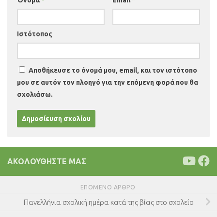
Όνομα
*
Email
*
Ιστότοπος
Αποθήκευσε το όνομά μου, email, και τον ιστότοπο
μου σε αυτόν τον πλοηγό για την επόμενη φορά που θα
σχολιάσω.
ΑΚΟΛΟΥΘΉΣΤΕ ΜΑΣ
ΕΠΌΜΕΝΟ ΆΡΘΡΟ
Πανελλήνια σχολική ημέρα κατά της βίας στο σχολείο