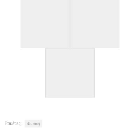
Ετικέτες:
Φυσική