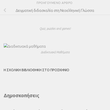
ΠΡΟΗΓΟΎΜΕΝΟ ΆΡΘΡΟ
Δειγματική διδασκαλία στη Νεοελληνική Γλώσσα
Quiz, puzzles and games!
Διαδικτυακά Μαθήματα
Η ΣΧΟΛΙΚΉ ΒΙΒΛΙΟΘΉΚΗ ΣΤΟ ΠΡΟΣΚΉΝΙΟ
Δημοσκοπήσεις