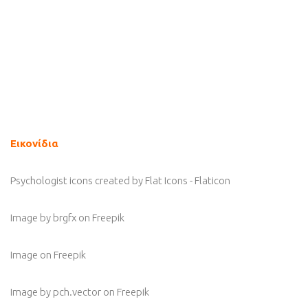
Εικονίδια
Psychologist icons created by Flat Icons - Flaticon
Image by brgfx
on Freepik
Image
on Freepik
Image by pch.vector
on Freepik