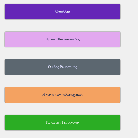
Οδύσσεια
Όμιλος Φιλαναγνωσίας
Όμιλος Ρομποτικής
Η γωνία των καλλιτεχνικών
Γωνιά των Γερμανικών