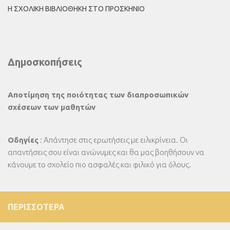
Η ΣΧΟΛΙΚΉ ΒΙΒΛΙΟΘΉΚΗ ΣΤΟ ΠΡΟΣΚΉΝΙΟ
Δημοσκοπήσεις
Αποτίμηση της ποιότητας των διαπροσωπικών
σχέσεων των μαθητών
Οδηγίες
: Απάντησε στις ερωτήσεις με ειλικρίνεια. Οι
απαντήσεις σου είναι ανώνυμες και θα μας βοηθήσουν να
κάνουμε το σχολείο πιο ασφαλές και φιλικό για όλους.
ΠΕΡΙΣΣΌΤΕΡΑ