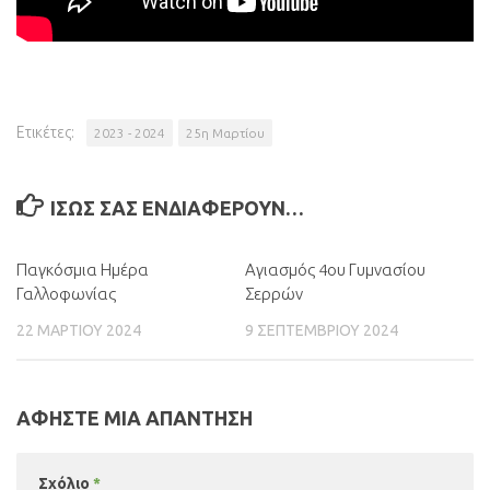
Ετικέτες:
2023 - 2024
25η Μαρτίου
ΊΣΩΣ ΣΑΣ ΕΝΔΙΑΦΈΡΟΥΝ…
Παγκόσμια Ημέρα
0
Αγιασμός 4ου Γυμνασίου
0
Γαλλοφωνίας
Σερρών
22 ΜΑΡΤΊΟΥ 2024
9 ΣΕΠΤΕΜΒΡΊΟΥ 2024
ΑΦΉΣΤΕ ΜΙΑ ΑΠΆΝΤΗΣΗ
Σχόλιο
*