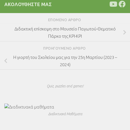
ΑΚΟΛΟΥΘΉΣΤΕ ΜΑΣ
ΕΠΌΜΕΝΟ ΆΡΘΡΟ
Διδακτική επίσκεψη στο Μουσείο Παγωτού-Θεματικό
Πάρκο της ΚΡΙ-ΚΡΙ
ΠΡΟΗΓΟΎΜΕΝΟ ΆΡΘΡΟ
Η γιορτή του Σχολείου μας για την 25η Μαρτίου (2023 –
2024)
Quiz, puzzles and games!
Διαδικτυακά Μαθήματα