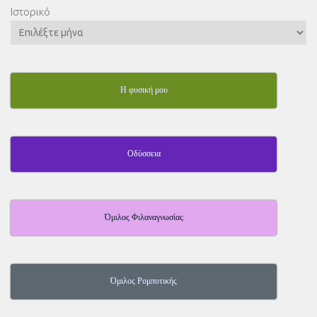
Ιστορικό
Η φυσική μου
Οδύσσεια
Όμιλος Φιλαναγνωσίας
Όμιλος Ρομποτικής