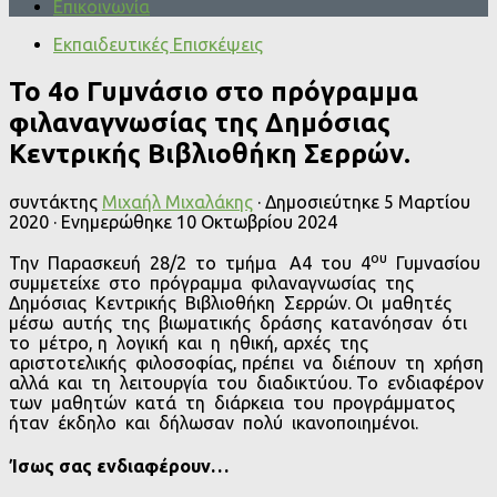
Επικοινωνία
Εκπαιδευτικές Επισκέψεις
Το 4ο Γυμνάσιο στο πρόγραμμα
φιλαναγνωσίας της Δημόσιας
Κεντρικής Βιβλιοθήκη Σερρών.
συντάκτης
Μιχαήλ Μιχαλάκης
· Δημοσιεύτηκε
5 Μαρτίου
2020
· Ενημερώθηκε
10 Οκτωβρίου 2024
ου
Την Παρασκευή 28/2 το τμήμα Α4 του 4
Γυμνασίου
συμμετείχε στο πρόγραμμα φιλαναγνωσίας της
Δημόσιας Κεντρικής Βιβλιοθήκη Σερρών. Οι μαθητές
μέσω αυτής της βιωματικής δράσης κατανόησαν ότι
το μέτρο, η λογική και η ηθική, αρχές της
αριστοτελικής φιλοσοφίας, πρέπει να διέπουν τη χρήση
αλλά και τη λειτουργία του διαδικτύου. Το ενδιαφέρον
των μαθητών κατά τη διάρκεια του προγράμματος
ήταν έκδηλο και δήλωσαν πολύ ικανοποιημένοι.
Ίσως σας ενδιαφέρουν…