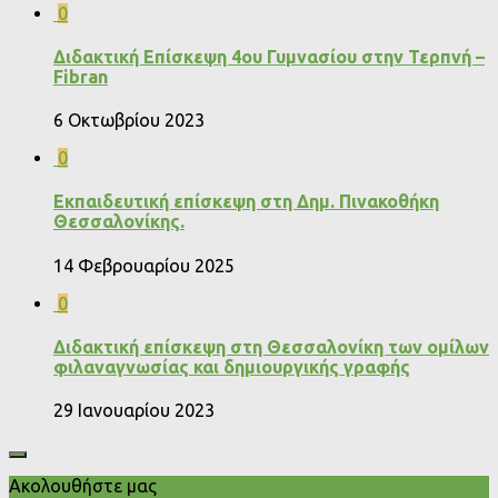
0
Διδακτική Επίσκεψη 4ου Γυμνασίου στην Τερπνή –
Fibran
6 Οκτωβρίου 2023
0
Εκπαιδευτική επίσκεψη στη Δημ. Πινακοθήκη
Θεσσαλονίκης.
14 Φεβρουαρίου 2025
0
Διδακτική επίσκεψη στη Θεσσαλονίκη των ομίλων
φιλαναγνωσίας και δημιουργικής γραφής
29 Ιανουαρίου 2023
Ακολουθήστε μας