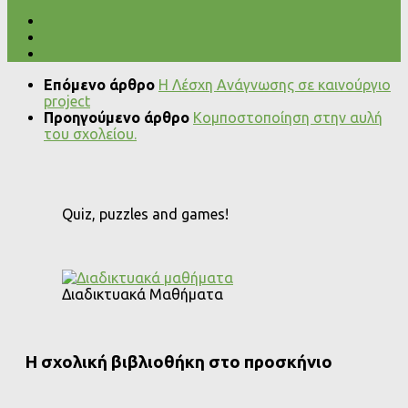
Επόμενο άρθρο
Η Λέσχη Ανάγνωσης σε καινούργιο
project
Προηγούμενο άρθρο
Κομποστοποίηση στην αυλή
του σχολείου.
Quiz, puzzles and games!
Διαδικτυακά Μαθήματα
Η σχολική βιβλιοθήκη στο προσκήνιο