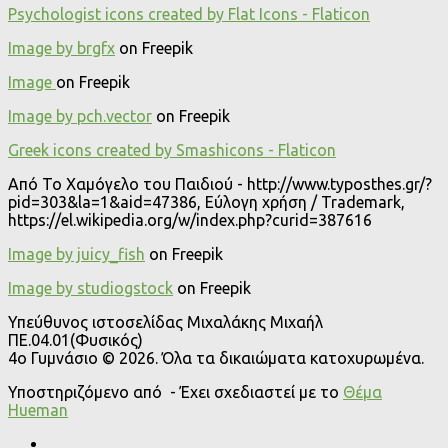
Psychologist icons created by Flat Icons - Flaticon
Image by brgfx
on Freepik
Image
on Freepik
Image by pch.vector
on Freepik
Greek icons created by Smashicons - Flaticon
Από Το Χαμόγελο του Παιδιού - http://www.typosthes.gr/?
pid=303&la=1&aid=47386, Εύλογη χρήση / Trademark,
https://el.wikipedia.org/w/index.php?curid=387616
Image by juicy_fish
on Freepik
Image by studiogstock
on Freepik
Υπεύθυνος ιστοσελίδας Μιχαλάκης Μιχαήλ
ΠΕ.04.01(Φυσικός)
4o Γυμνάσιο © 2026. Όλα τα δικαιώματα κατοχυρωμένα.
Υποστηριζόμενο από
- Έχει σχεδιαστεί με το
Θέμα
Ηueman