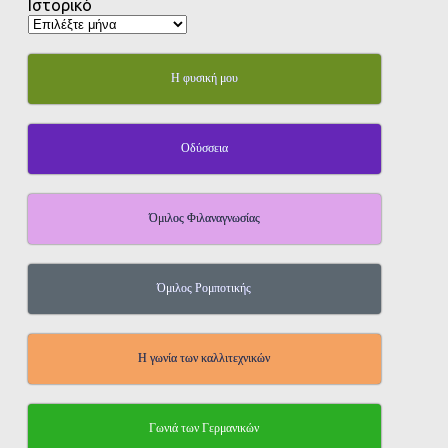
Ιστορικό
Η φυσική μου
Οδύσσεια
Όμιλος Φιλαναγνωσίας
Όμιλος Ρομποτικής
Η γωνία των καλλιτεχνικών
Γωνιά των Γερμανικών