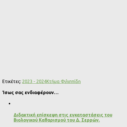
Ετικέτες:
2023 - 2024
Κτήμα Φιλιππίδη
Ίσως σας ενδιαφέρουν…
Διδακτική επίσκεψη στις εγκαταστάσεις του
Βιολογικού Καθαρισμού του Δ. Σερρών.