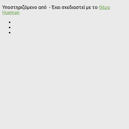
Υποστηριζόμενο από
- Έχει σχεδιαστεί με το
Θέμα
Ηueman