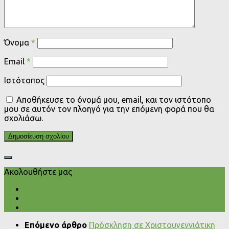
Όνομα
*
Email
*
Ιστότοπος
Αποθήκευσε το όνομά μου, email, και τον ιστότοπο
μου σε αυτόν τον πλοηγό για την επόμενη φορά που θα
σχολιάσω.
Ακολουθήστε μας
Επόμενο άρθρο
Πρόσκληση σε Χριστουγεννιάτικη