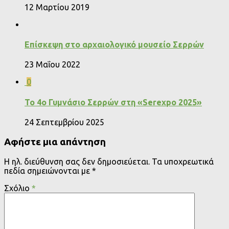
12 Μαρτίου 2019
Επίσκεψη στο αρχαιολογικό μουσείο Σερρών
23 Μαΐου 2022
0
Το 4o Γυμνάσιο Σερρών στη «Serexpo 2025»
24 Σεπτεμβρίου 2025
Αφήστε μια απάντηση
Η ηλ. διεύθυνση σας δεν δημοσιεύεται.
Τα υποχρεωτικά
πεδία σημειώνονται με
*
Σχόλιο
*