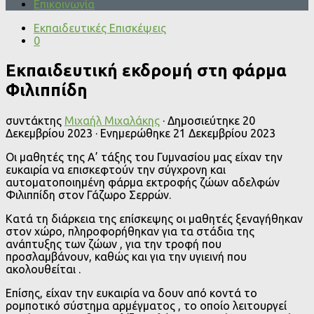
Επικοινωνία
Εκπαιδευτικές Επισκέψεις
0
Εκπαιδευτική εκδρομή στη φάρμα
Φιλιππίδη
συντάκτης
Μιχαήλ Μιχαλάκης
· Δημοσιεύτηκε
20
Δεκεμβρίου 2023
· Ενημερώθηκε
21 Δεκεμβρίου 2023
Οι μαθητές της Α’ τάξης του Γυμνασίου μας είχαν την
ευκαιρία να επισκεφτούν την σύγχρονη και
αυτοματοποιημένη φάρμα εκτροφής ζώων αδελφών
Φιλιππίδη στον Γάζωρο Σερρών.
Κατά τη διάρκεια της επίσκεψης οι μαθητές ξεναγήθηκαν
στον χώρο, πληροφορήθηκαν για τα στάδια της
ανάπτυξης των ζώων , για την τροφή που
προσλαμβάνουν, καθώς και για την υγιεινή που
ακολουθείται .
Επίσης, είχαν την ευκαιρία να δουν από κοντά το
ρομποτικό σύστημα αρμέγματος , το οποίο λειτουργεί