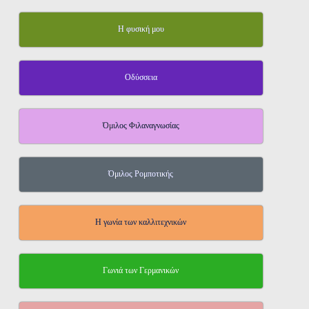
Η φυσική μου
Οδύσσεια
Όμιλος Φιλαναγνωσίας
Όμιλος Ρομποτικής
Η γωνία των καλλιτεχνικών
Γωνιά των Γερμανικών