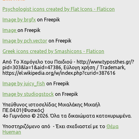
Psychologist icons created by Flat Icons - Flaticon
Image by brgfx
on Freepik
Image
on Freepik
Image by pch.vector
on Freepik
Greek icons created by Smashicons - Flaticon
Από Το Χαμόγελο του Παιδιού - http://www.typosthes.gr/?
pid=303&la=1&aid=47386, Εύλογη χρήση / Trademark,
https://el.wikipedia.org/w/index.php?curid=387616
Image by juicy_fish
on Freepik
Image by studiogstock
on Freepik
Υπεύθυνος ιστοσελίδας Μιχαλάκης Μιχαήλ
ΠΕ.04.01(Φυσικός)
4o Γυμνάσιο © 2026. Όλα τα δικαιώματα κατοχυρωμένα.
Υποστηριζόμενο από
- Έχει σχεδιαστεί με το
Θέμα
Ηueman