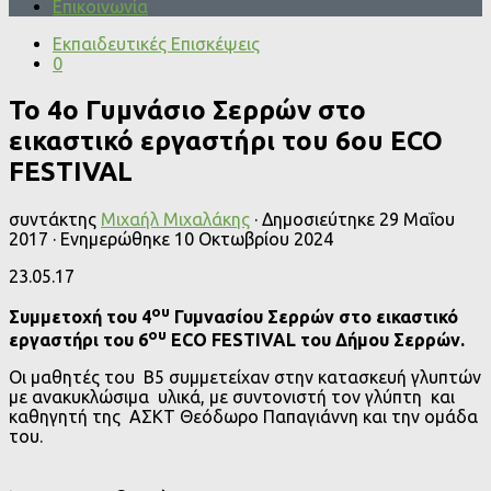
Επικοινωνία
Εκπαιδευτικές Επισκέψεις
0
To 4ο Γυμνάσιο Σερρών στο
εικαστικό εργαστήρι του 6ου ECO
FESTIVAL
συντάκτης
Μιχαήλ Μιχαλάκης
· Δημοσιεύτηκε
29 Μαΐου
2017
· Ενημερώθηκε
10 Οκτωβρίου 2024
23.05.17
ου
Συμμετοχή του 4
Γυμνασίου Σερρών στο εικαστικό
ου
εργαστήρι του 6
ECO FESTIVAL του Δήμου Σερρών.
Οι μαθητές του Β5 συμμετείχαν στην κατασκευή γλυπτών
με ανακυκλώσιμα υλικά, με συντονιστή τον γλύπτη και
καθηγητή της ΑΣΚΤ Θεόδωρο Παπαγιάννη και την ομάδα
του.