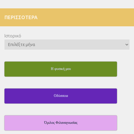
ΠΕΡΙΣΣΌΤΕΡΑ
Ιστορικό
Η φυσική μου
Οδύσσεια
Όμιλος Φιλαναγνωσίας