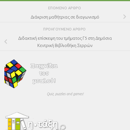
ΕΠΌΜΕΝΟ ΆΡΘΡΟ
Διάκριση μαθήτριας σε διαγωνισμό
ΠΡΟΗΓΟΎΜΕΝΟ ΆΡΘΡΟ
Διδακτική επίσκεψη του τμήματος Γ5 στη Δημόσια
Κεντρική Βιβλιοθήκη Σερρών
Quiz, puzzles and games!