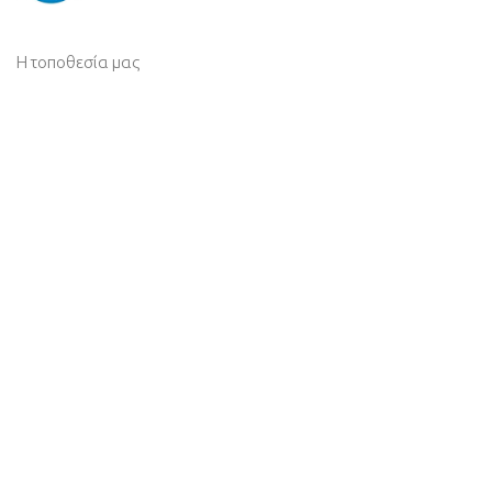
Η τοποθεσία μας