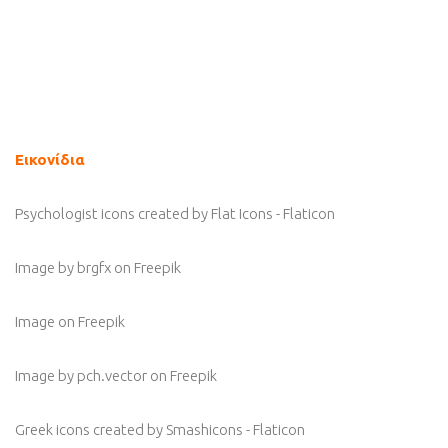
Εικονίδια
Psychologist icons created by Flat Icons - Flaticon
Image by brgfx
on Freepik
Image
on Freepik
Image by pch.vector
on Freepik
Greek icons created by Smashicons - Flaticon