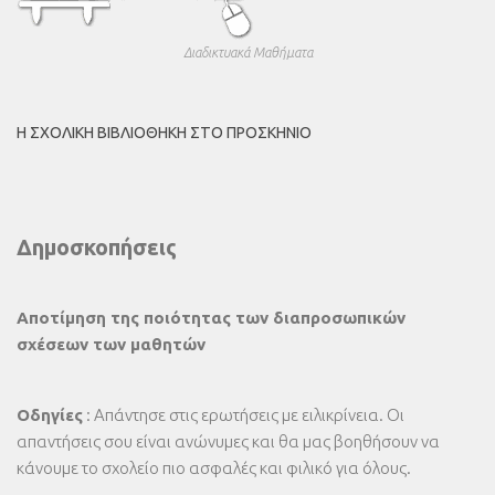
Διαδικτυακά Μαθήματα
Η ΣΧΟΛΙΚΉ ΒΙΒΛΙΟΘΉΚΗ ΣΤΟ ΠΡΟΣΚΉΝΙΟ
Δημοσκοπήσεις
Αποτίμηση της ποιότητας των διαπροσωπικών
σχέσεων των μαθητών
Οδηγίες
: Απάντησε στις ερωτήσεις με ειλικρίνεια. Οι
απαντήσεις σου είναι ανώνυμες και θα μας βοηθήσουν να
κάνουμε το σχολείο πιο ασφαλές και φιλικό για όλους.